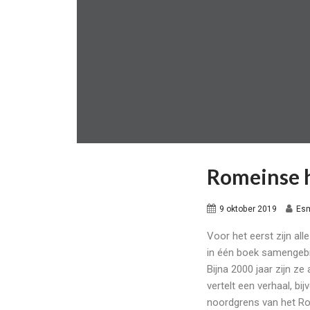
Romeinse 
9 oktober 2019
Esm
Voor het eerst zijn al
in één boek samengeb
Bijna 2000 jaar zijn z
vertelt een verhaal, b
noordgrens van het Rom