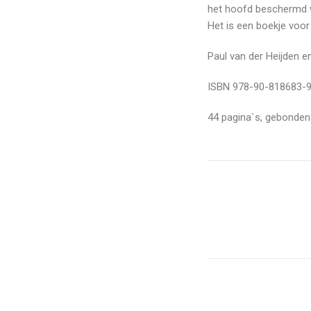
het hoofd beschermd 
Het is een boekje voor 
Paul van der Heijden e
ISBN 978-90-818683-9
44 pagina`s, gebonden