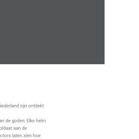
Nederland zijn ontdekt
aan de goden. Elke helm
soldaat aan de
ctors laten zien hoe